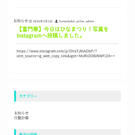
お知らせ
2026年3月3日
fumonkekai_writer_admin
【富門華】今日はひなまつり！写真を
Instagramへ投稿しました。
https://www.instagram.com/p/DVaTjNiADbP/?
utm_source=ig_web_copy_link&igsh=MzRlODBiNWFlZA==
カテゴリー
お知らせ
行動計画
最近の投稿