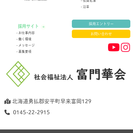
役員名簿
沿革
採用エントリー
採用サイト
お仕事内容
お問い合わせ
働く環境
メッセージ
募集要項
北海道勇払郡安平町早来富岡129
0145-22-2915